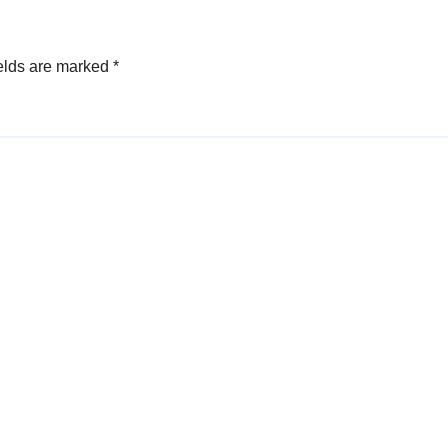
elds are marked
*