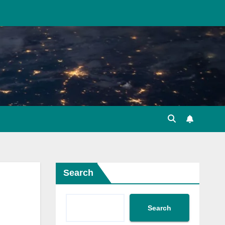
Search
Search